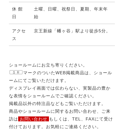
休 館
土曜、日曜、祝祭日、夏期、年末年
日
始
アクセ
京王新線「幡ヶ谷」駅より徒歩5分。
ス
ショールームにお立ち寄りください。
マークのついたWEB掲載商品は、ショール
ームにてご覧いただけます。
ディスプレイ画面では伝わらない、実製品の豊か
な表情をショールームでご確認ください。
掲載品以外の特注品などもご覧いただけます。
商品やショールームに関するお問い合わせ、ご来
訪は
お問い合わせ
もしくは、TEL、FAXにて受け
付けております。お気軽にご連絡ください。