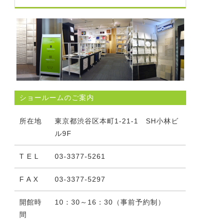
ショールームのご案内
所在地
東京都渋谷区本町1-21-1 SH小林ビ
ル9F
T E L
03-3377-5261
F A X
03-3377-5297
開館時
10：30～16：30（事前予約制）
間