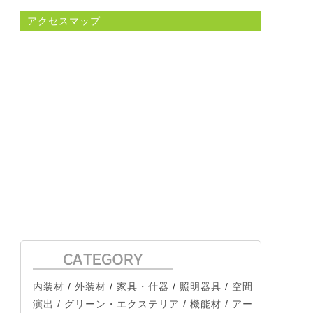
アクセスマップ
内装材
/
外装材
/
家具・什器
/
照明器具
/
空間
演出
/
グリーン・エクステリア
/
機能材
/
アー