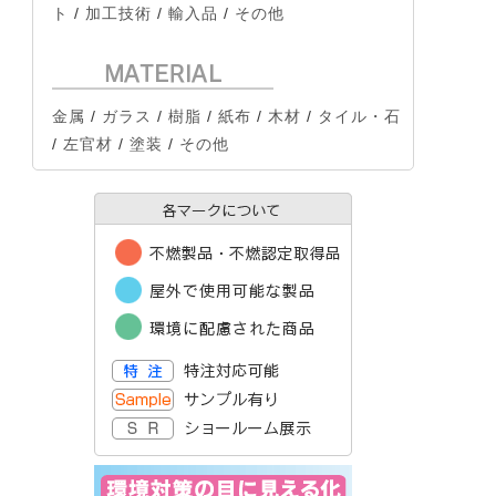
ト
/
加工技術
/
輸入品
/
その他
金属
/
ガラス
/
樹脂
/
紙布
/
木材
/
タイル・石
/
左官材
/
塗装
/
その他