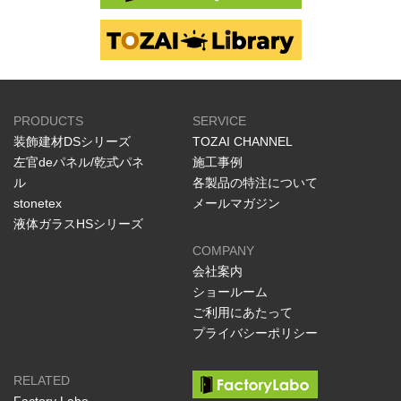
PRODUCTS
SERVICE
装飾建材DSシリーズ
TOZAI CHANNEL
左官deパネル/乾式パネ
施工事例
ル
各製品の特注について
stonetex
メールマガジン
液体ガラスHSシリーズ
COMPANY
会社案内
ショールーム
ご利用にあたって
プライバシーポリシー
RELATED