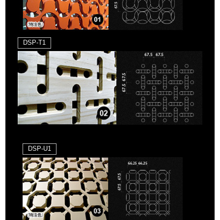
DSP-T1
DSP-U1