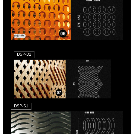
DSP-D1
DSP-S1