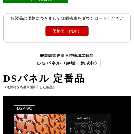
各製品の価格につきましては価格表をダウンロードください
価格表（PDF）
DSパネル 定番品
（無垢材を表裏両面加工した製品）
DSP-W1