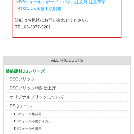
⇒
DSウォール・ボード・パネル注文時 注意事項
⇒
DSCパネル施工説明書
詳細はお気軽にお問い合わせください。
TEL.03-3377-5261
ALL PRODUCTS
装飾建材DSシリーズ
DSCブリック
DSCブリック特殊仕上げ
オリジナルブリックについて
DSウォール
DSウォール集成材
DSウォール不燃ケイカル
DSウォール不燃木