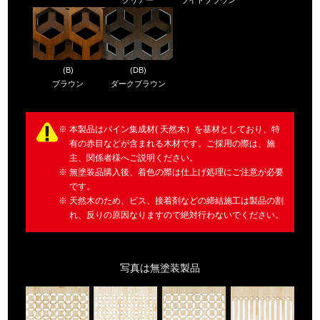
(B)
(DB)
ブラウン
ダークブラウン
本製品はパイン集成材( 天然木）を基材としており、特
有の赤目などが含まれる木材です。ご採用の際は、施
主、関係者様へご説明ください。
無塗装品購入後、着色の際は仕上げ処理にご注意が必要
です。
天然木のため、ビス、接着剤などの締結施工は製品の割
れ、反りの原因なりますので絶対行わないでください。
写真は無塗装製品