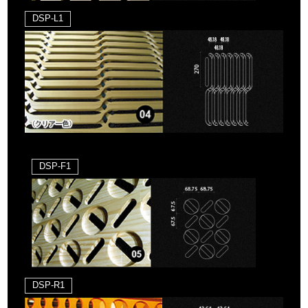
DSP-L1
DSP-F1
DSP-R1