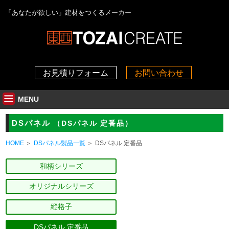
「あなたが欲しい」建材をつくるメーカー
お見積りフォーム
お問い合わせ
MENU
DSパネル
（DSパネル 定番品）
HOME
DSパネル製品一覧
DSパネル 定番品
和柄シリーズ
オリジナルシリーズ
縦格子
DSパネル 定番品