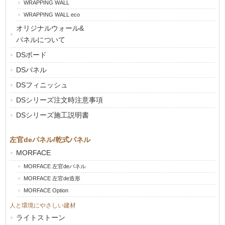
WRAPPING WALL
WRAPPING WALL eco
オリジナルウォール&
パネルについて
DSボード
DSパネル
DSフィニッシュ
DSシリーズ注文時注意事項
DSシリーズ施工説明書
左官deパネル/乾式パネル
MORFACE
MORFACE 左官deパネル
MORFACE 左官de造形
MORFACE Option
人と環境にやさしい建材
ライトストーン