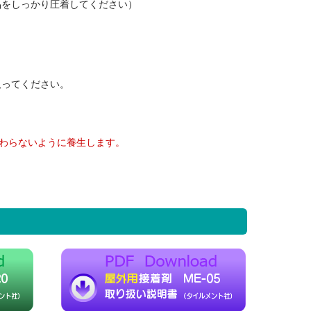
品をしっかり圧着してください）
取ってください。
加わらないように養生します。