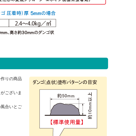
手作りの商品
）がございま
の風合いとご