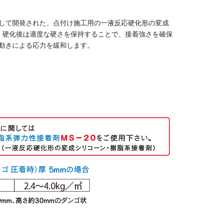
して開発された、点付け施工用の一液反応硬化形の変成
。 硬化後は適度な硬さを保持することで、接着強さを確保
動きによる応力を緩和します。