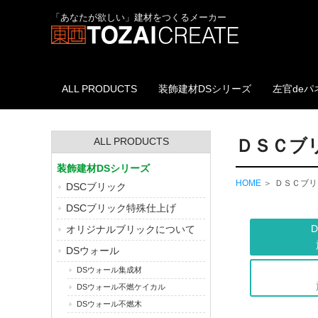
「あなたが欲しい」建材をつくるメーカー
ALL PRODUCTS
装飾建材DSシリーズ
左官deパ
ALL PRODUCTS
ＤＳＣブ
装飾建材DSシリーズ
HOME
ＤＳＣブリ
DSCブリック
DSCブリック特殊仕上げ
オリジナルブリックについて
DSウォール
DSウォール集成材
DSウォール不燃ケイカル
DSウォール不燃木