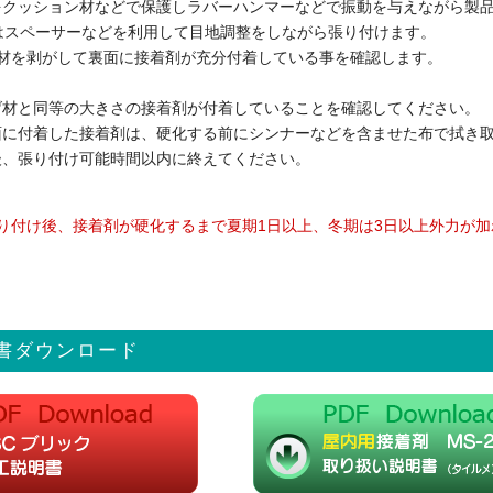
をクッション材などで保護しラバーハンマーなどで振動を与えながら製
はスペーサーなどを利用して目地調整をしながら張り付けます。
げ材を剥がして裏面に接着剤が充分付着している事を確認します。
げ材と同等の大きさの接着剤が付着していることを確認してください。
面に付着した接着剤は、硬化する前にシンナーなどを含ませた布で拭き
後、張り付け可能時間以内に終えてください。
り付け後、接着剤が硬化するまで夏期1日以上、冬期は3日以上外力が
書ダウンロード