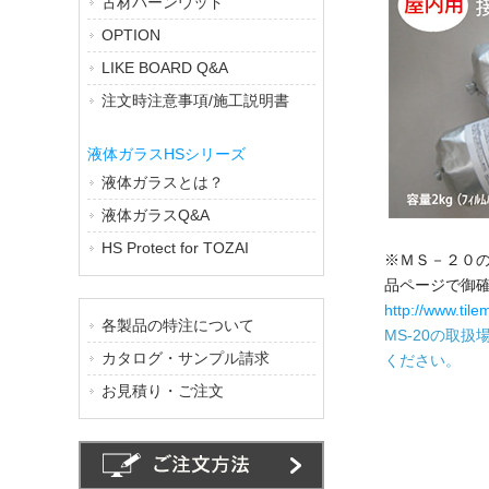
古材バーンウッド
OPTION
LIKE BOARD Q&A
注文時注意事項/施工説明書
液体ガラスHSシリーズ
液体ガラスとは？
液体ガラスQ&A
HS Protect for TOZAI
※ＭＳ－２０
品ページで御
http://www.tile
各製品の特注について
MS-20の取
カタログ・サンプル請求
ください。
お見積り・ご注文