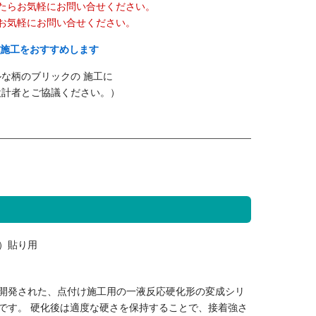
たらお気軽にお問い合せください。
お気軽にお問い合せください。
地施工をおすすめします
な柄のブリックの 施工に
設計者とご協議ください。）
）貼り用
開発された、点付け施工用の一液反応硬化形の変成シリ
です。 硬化後は適度な硬さを保持することで、接着強さ