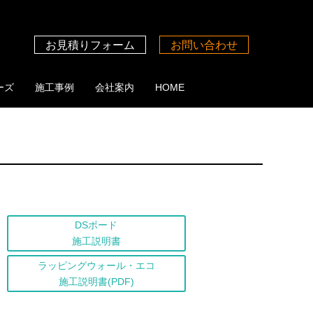
お見積りフォーム
お問い合わせ
ーズ
施工事例
会社案内
HOME
DSボード
施工説明書
ラッピングウォール・エコ
施工説明書(PDF)