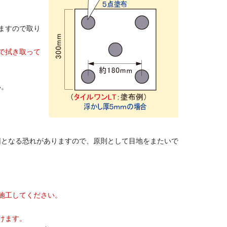
ますので取り
で拭き取って
い。
因となる恐れがありますので、原則として目地をまたいで
施工してください。
けます。